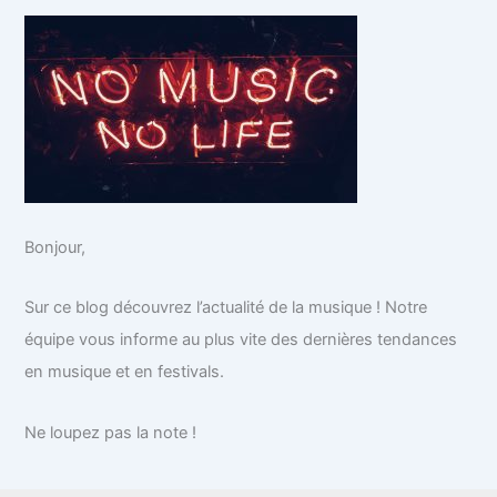
Bonjour,
Sur ce blog découvrez l’actualité de la musique ! Notre
équipe vous informe au plus vite des dernières tendances
en musique et en festivals.
Ne loupez pas la note !