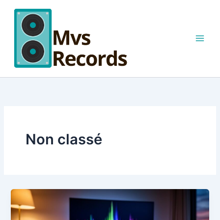
Aller
au
contenu
Non classé