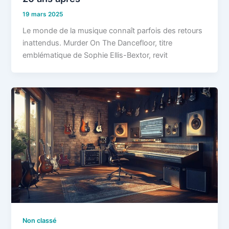
19 mars 2025
Le monde de la musique connaît parfois des retours
inattendus. Murder On The Dancefloor, titre
emblématique de Sophie Ellis-Bextor, revit
Non classé