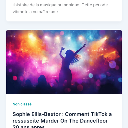
l'histoire de la musique britannique. Cette période
vibrante a vu naître une
Non classé
Sophie Ellis-Bextor : Comment TikTok a
ressuscite Murder On The Dancefloor
20 ans apres