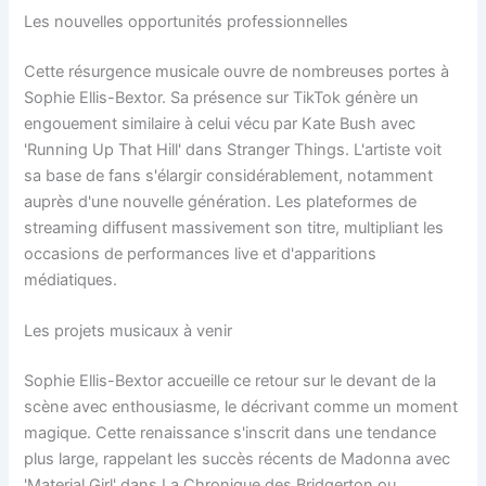
Les nouvelles opportunités professionnelles
Cette résurgence musicale ouvre de nombreuses portes à
Sophie Ellis-Bextor. Sa présence sur TikTok génère un
engouement similaire à celui vécu par Kate Bush avec
'Running Up That Hill' dans Stranger Things. L'artiste voit
sa base de fans s'élargir considérablement, notamment
auprès d'une nouvelle génération. Les plateformes de
streaming diffusent massivement son titre, multipliant les
occasions de performances live et d'apparitions
médiatiques.
Les projets musicaux à venir
Sophie Ellis-Bextor accueille ce retour sur le devant de la
scène avec enthousiasme, le décrivant comme un moment
magique. Cette renaissance s'inscrit dans une tendance
plus large, rappelant les succès récents de Madonna avec
'Material Girl' dans La Chronique des Bridgerton ou