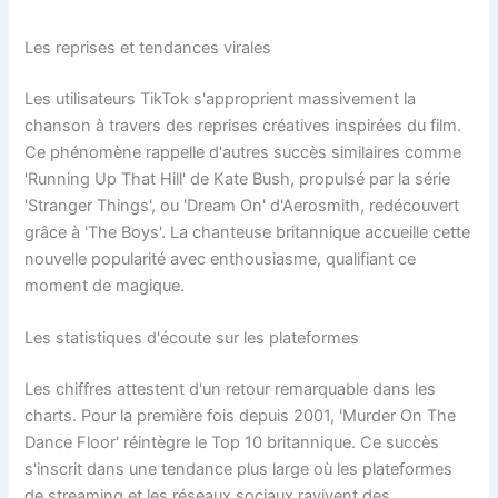
Les reprises et tendances virales
Les utilisateurs TikTok s'approprient massivement la
chanson à travers des reprises créatives inspirées du film.
Ce phénomène rappelle d'autres succès similaires comme
'Running Up That Hill' de Kate Bush, propulsé par la série
'Stranger Things', ou 'Dream On' d'Aerosmith, redécouvert
grâce à 'The Boys'. La chanteuse britannique accueille cette
nouvelle popularité avec enthousiasme, qualifiant ce
moment de magique.
Les statistiques d'écoute sur les plateformes
Les chiffres attestent d'un retour remarquable dans les
charts. Pour la première fois depuis 2001, 'Murder On The
Dance Floor' réintègre le Top 10 britannique. Ce succès
s'inscrit dans une tendance plus large où les plateformes
de streaming et les réseaux sociaux ravivent des