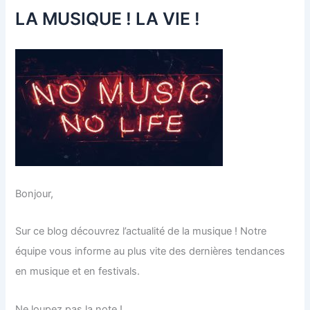
LA MUSIQUE ! LA VIE !
Bonjour,
Sur ce blog découvrez l’actualité de la musique ! Notre
équipe vous informe au plus vite des dernières tendances
en musique et en festivals.
Ne loupez pas la note !