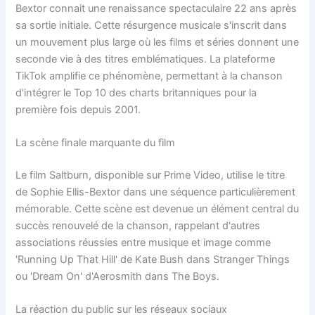
Bextor connait une renaissance spectaculaire 22 ans après
sa sortie initiale. Cette résurgence musicale s'inscrit dans
un mouvement plus large où les films et séries donnent une
seconde vie à des titres emblématiques. La plateforme
TikTok amplifie ce phénomène, permettant à la chanson
d'intégrer le Top 10 des charts britanniques pour la
première fois depuis 2001.
La scène finale marquante du film
Le film Saltburn, disponible sur Prime Video, utilise le titre
de Sophie Ellis-Bextor dans une séquence particulièrement
mémorable. Cette scène est devenue un élément central du
succès renouvelé de la chanson, rappelant d'autres
associations réussies entre musique et image comme
'Running Up That Hill' de Kate Bush dans Stranger Things
ou 'Dream On' d'Aerosmith dans The Boys.
La réaction du public sur les réseaux sociaux