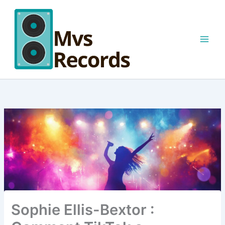
Aller
au
contenu
Sophie Ellis-Bextor :