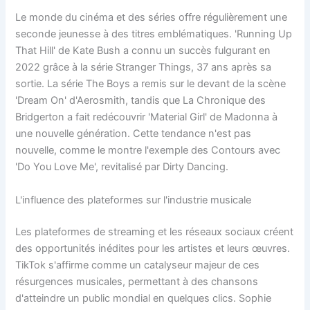
Le monde du cinéma et des séries offre régulièrement une
seconde jeunesse à des titres emblématiques. 'Running Up
That Hill' de Kate Bush a connu un succès fulgurant en
2022 grâce à la série Stranger Things, 37 ans après sa
sortie. La série The Boys a remis sur le devant de la scène
'Dream On' d'Aerosmith, tandis que La Chronique des
Bridgerton a fait redécouvrir 'Material Girl' de Madonna à
une nouvelle génération. Cette tendance n'est pas
nouvelle, comme le montre l'exemple des Contours avec
'Do You Love Me', revitalisé par Dirty Dancing.
L'influence des plateformes sur l'industrie musicale
Les plateformes de streaming et les réseaux sociaux créent
des opportunités inédites pour les artistes et leurs œuvres.
TikTok s'affirme comme un catalyseur majeur de ces
résurgences musicales, permettant à des chansons
d'atteindre un public mondial en quelques clics. Sophie